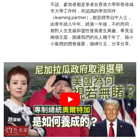
不談。參加者都是筆者在香港大學和香港城
市大學工作時，所認識的學習同伴
（learning partner）, 都是標準佔中人士，
由青年踏入中年。經過一年後，不約而同，
都對人生意義和靈性發展產生興趣。畢竟這
兩個主題，困擾我們的先人幾千年了。藉小
小集體的體會撮要，拋磚引玉，分享分享。