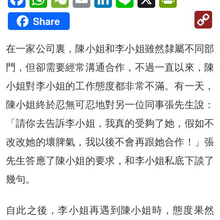
C
Share
Li
在一家公司裏，陳小姐和李小姐雖然隸屬不同部
門，但卻需要經常溝通合作，不過一直以來，陳
小姐對李小姐的工作態度都非常不滿。有一天，
陳小姐終於忍無可忍地對另一位同事張先生說：
「請你去告訴李小姐，我真的受夠了她，假如不
改改她的壞脾氣，我以後不會再跟她合作！」張
先生答應了陳小姐的要求，和李小姐私底下談了
幾句。
自此之後，李小姐再遇到陳小姐時，態度果然