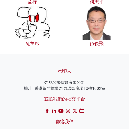
益行
何志平
兔主席
伍俊飛
承印人
灼見名家傳媒有限公司
地址 : 香港黃竹坑道21號環匯廣場10樓1002室
追蹤我們的社交平台
聯絡我們