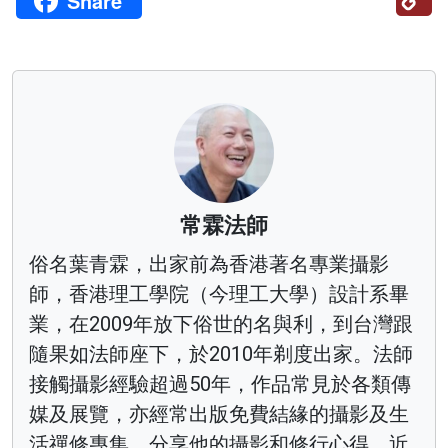
Share
Li
常霖法師
俗名葉青霖，出家前為香港著名專業攝影
師，香港理工學院（今理工大學）設計系畢
業，在2009年放下俗世的名與利，到台灣跟
隨果如法師座下，於2010年剃度出家。法師
接觸攝影經驗超過50年，作品常見於各類傳
媒及展覽，亦經常出版免費結緣的攝影及生
活禪修專集，分享他的攝影和修行心得。近