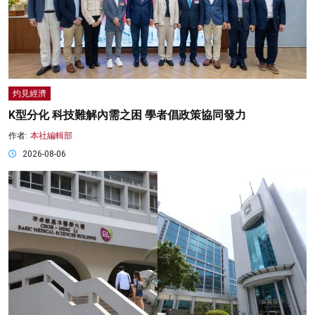
灼見經濟
K型分化 科技難解內需之困 學者倡政策協同發力
作者:
本社編輯部
2026-08-06