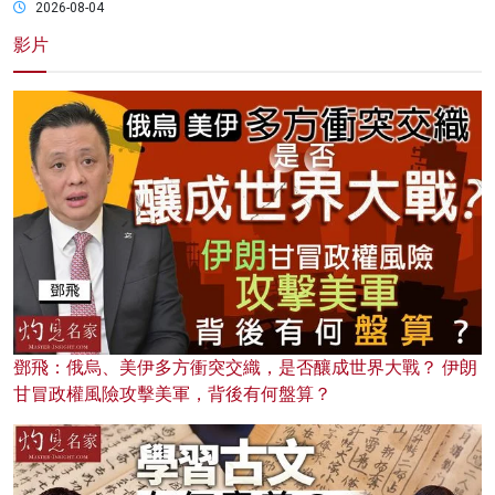
2026-08-04
影片
鄧飛：俄烏、美伊多方衝突交織，是否釀成世界大戰？ 伊朗
甘冒政權風險攻擊美軍，背後有何盤算？