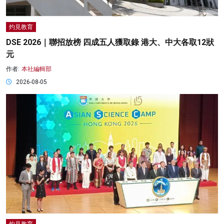
灼見教育
DSE 2026｜聯招放榜 四成五人獲取錄 港大、中大各取12狀
元
作者:
本社編輯部
2026-08-05
灼見教育