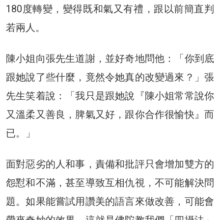
180度轉變，變得既和氣又有禮，跟以前簡直判
若兩人。
陳小姐向張先生道謝，並好奇地問他：「你到底
跟她說了些什麼，竟然令她真的改變過來？」張
先生笑着說：「我只是跟她說『陳小姐常常說你
又溫柔又善良，脾氣又好，跟你合作很愉快』而
已。」
面對惡劣的人和事，責備和批評只會增加雙方的
怨懟和不滿，甚至導致互相仇視，不可能解決問
題。如果能嘗試用讚美的語言來做改善，可能會
帶來奇妙的效果，這就是佛陀教我們「四攝法」