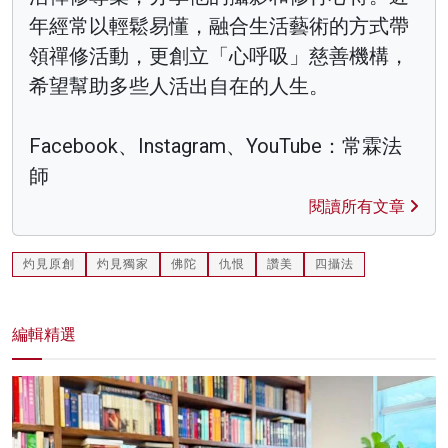
年經常以輕鬆易懂，融合生活藝術的方式帶
領禪修活動，更創立「心呼吸」慈善機構，
希望幫助多些人活出自在的人生。
Facebook、Instagram、YouTube：常霖法
師
閱讀所有文章
灼見原創
灼見獨家
佛陀
仇恨
讚美
四攝法
編輯精選