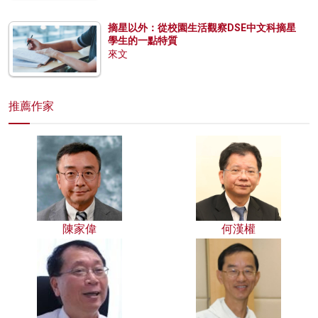
摘星以外：從校園生活觀察DSE中文科摘星
學生的一點特質
來文
推薦作家
陳家偉
何漢權