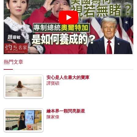
熱門文章
安心是人生最大的寶庫
譚寶碩
繪本界一顆閃亮新星
陳家偉