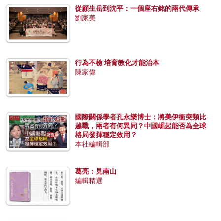
從顧生岳到沈平：一個座右銘的兩代傳承
劉家美
行為不檢 培育教化才能治本
陳家偉
國際關係學者孔永樂博士：將美伊衝突類比
越戰，兩者有何異同？中國崛起能否為全球
格局發揮穩定效用？
本社編輯部
葛亮：見南山
編輯精選