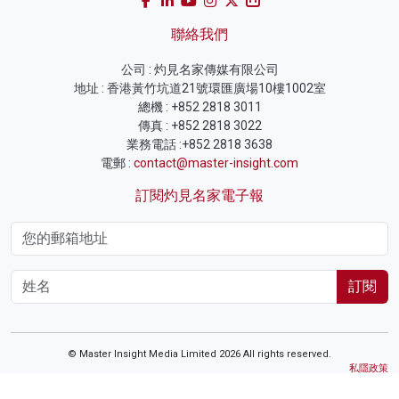
聯絡我們
公司 : 灼見名家傳媒有限公司
地址 : 香港黃竹坑道21號環匯廣場10樓1002室
總機 : +852 2818 3011
傳真 : +852 2818 3022
業務電話 :+852 2818 3638
電郵 :
contact@master-insight.com
訂閱灼見名家電子報
訂閱
© Master Insight Media Limited 2026 All rights reserved.
私隱政策