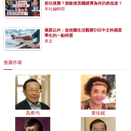
前任後塵？脫歐後英國經濟為何仍然低迷？
本社編輯部
摘星以外：從校園生活觀察DSE中文科摘星
學生的一點特質
來文
推薦作家
高希均
黃珍妮