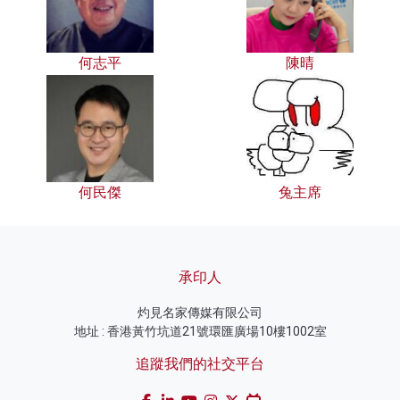
何志平
陳晴
何民傑
兔主席
承印人
灼見名家傳媒有限公司
地址 : 香港黃竹坑道21號環匯廣場10樓1002室
追蹤我們的社交平台