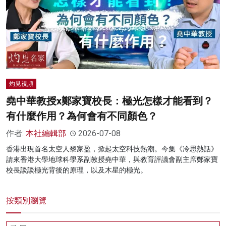
灼見視頻
堯中華教授x鄭家寶校長：極光怎樣才能看到？
有什麼作用？為何會有不同顏色？
作者:
本社編輯部
2026-07-08
香港出現首名太空人黎家盈，掀起太空科技熱潮。今集《冷思熱話》
請來香港大學地球科學系副教授堯中華，與教育評議會副主席鄭家寶
校長談談極光背後的原理，以及木星的極光。
按類別瀏覽