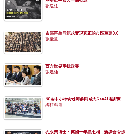
歷史給中國人一個公道
張建雄
市區再生局範式實現真正的市區重建3.0
張量童
西方世界兩批政客
張建雄
60名中小特幼老師參與城大GenAI培訓班
編輯精選
孔永樂博士：英國十年換七相，新揆會否步