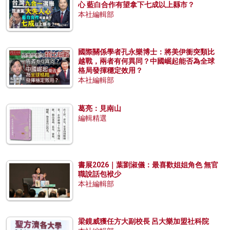
心 藍白合作有望拿下七成以上縣市？
本社編輯部
國際關係學者孔永樂博士：將美伊衝突類比
越戰，兩者有何異同？中國崛起能否為全球
格局發揮穩定效用？
本社編輯部
葛亮：見南山
編輯精選
書展2026｜葉劉淑儀：最喜歡姐姐角色 無官
職說話包袱少
本社編輯部
梁鏡威獲任方大副校長 呂大樂加盟社科院