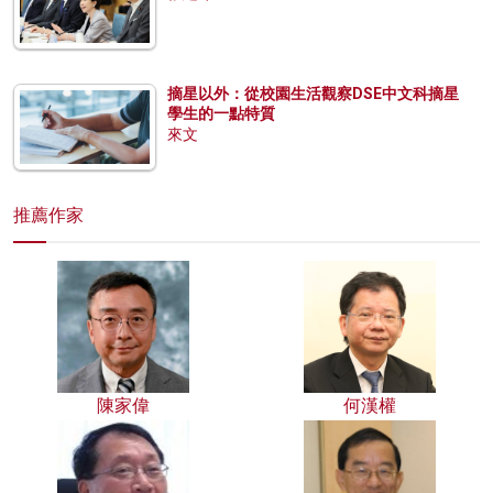
摘星以外：從校園生活觀察DSE中文科摘星
學生的一點特質
來文
推薦作家
陳家偉
何漢權