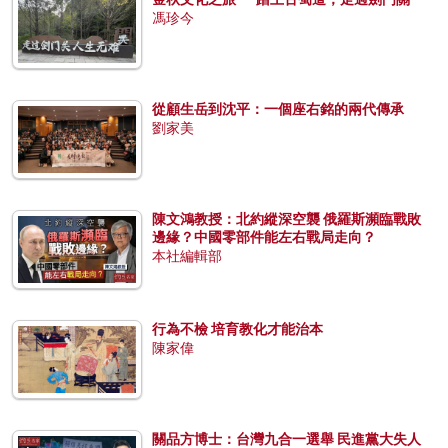
馮珍今
從顧生岳到沈平：一個座右銘的兩代傳承
劉家美
陳文鴻教授：北約縱深空襲 俄羅斯瀕臨戰敗
邊緣？中國零部件能左右戰局走向？
本社編輯部
行為不檢 培育教化才能治本
陳家偉
關品方博士：台灣九合一選舉 民進黨大失人