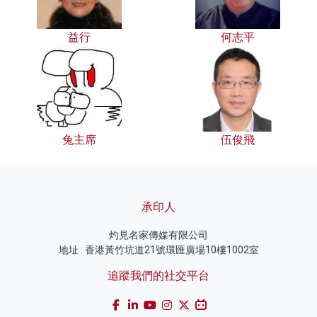
益行
何志平
兔主席
伍俊飛
承印人
灼見名家傳媒有限公司
地址 : 香港黃竹坑道21號環匯廣場10樓1002室
追蹤我們的社交平台