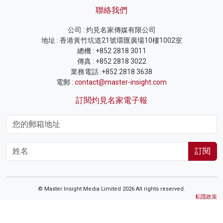
聯絡我們
公司 : 灼見名家傳媒有限公司
地址 : 香港黃竹坑道21號環匯廣場10樓1002室
總機 : +852 2818 3011
傳真 : +852 2818 3022
業務電話 :+852 2818 3638
電郵 :
contact@master-insight.com
訂閱灼見名家電子報
訂閱
© Master Insight Media Limited 2026 All rights reserved.
私隱政策