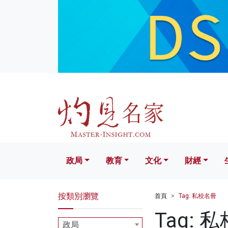
政局
教育
文化
財經
生活
政局
教育
文化
財經
按類別瀏覽
首頁
Tag: 私校名冊
Tag: 
政局