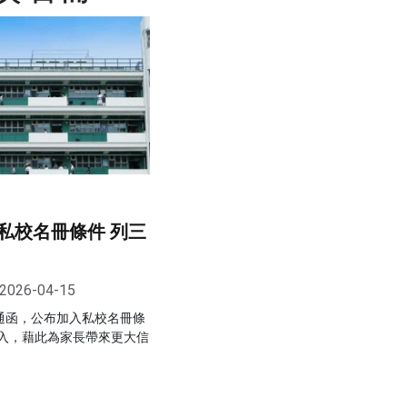
私校名冊條件 列三
2026-04-15
出通函，公布加入私校名冊條
入，藉此為家長帶來更大信