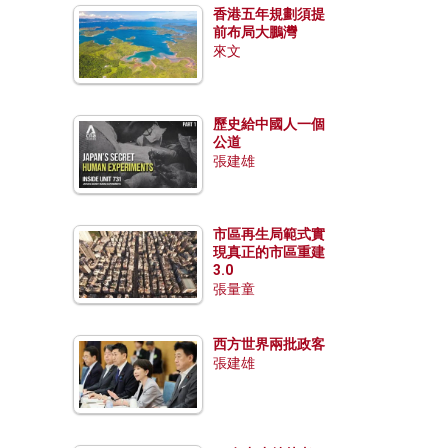
香港五年規劃須提
前布局大鵬灣
來文
歷史給中國人一個
公道
張建雄
市區再生局範式實
現真正的市區重建
3.0
張量童
西方世界兩批政客
張建雄