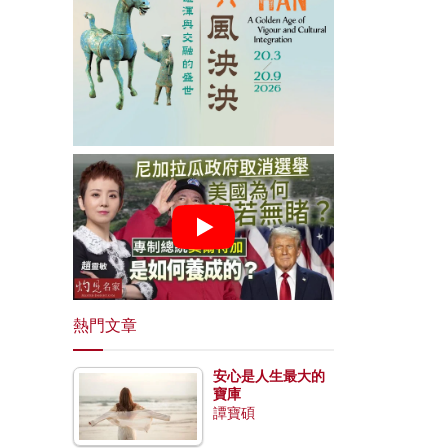
熱門文章
安心是人生最大的
寶庫
譚寶碩