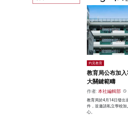
灼見教育
教育局公布加入
大關鍵範疇
作者:
本社編輯部
教育局於4月14日發
件，並邀請私立學校加
心。