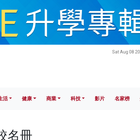
健康
商業
科技
影片
名家榜
Sat Aug 08 20
生活
健康
商業
科技
影片
名家榜
私校名冊