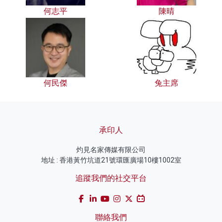
何志平
陳晴
何民傑
兔主席
承印人
灼見名家傳媒有限公司
地址 : 香港黃竹坑道21號環匯廣場10樓1002室
追蹤我們的社交平台
聯絡我們