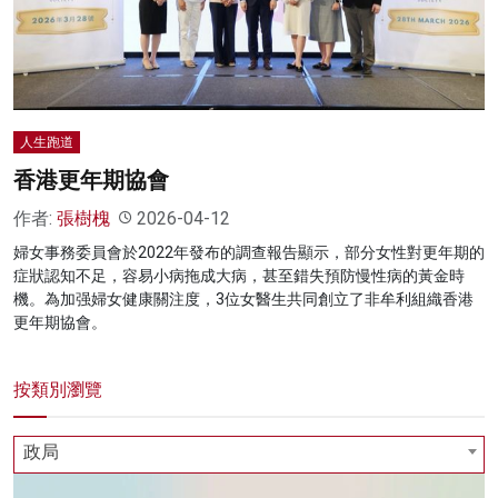
名家榜
灼見活動
關於我們
人生跑道
香港更年期協會
作者:
張樹槐
2026-04-12
婦女事務委員會於2022年發布的調查報告顯示，部分女性對更年期的
症狀認知不足，容易小病拖成大病，甚至錯失預防慢性病的黃金時
機。為加强婦女健康關注度，3位女醫生共同創立了非牟利組織香港
更年期協會。
按類別瀏覽
政局