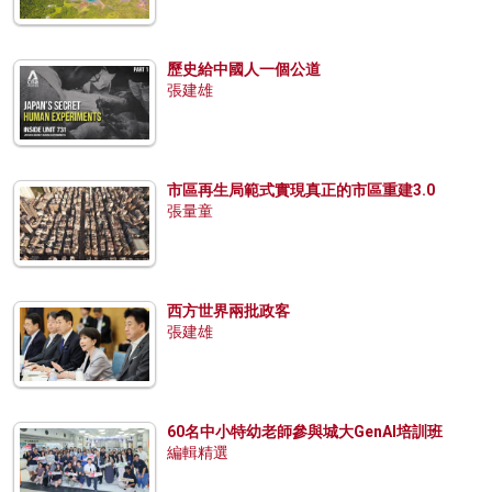
歷史給中國人一個公道
張建雄
市區再生局範式實現真正的市區重建3.0
張量童
西方世界兩批政客
張建雄
60名中小特幼老師參與城大GenAI培訓班
編輯精選