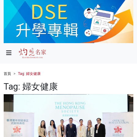
政局
教育
文化
財經
首頁
Tag: 婦女健康
生活
Tag: 婦女健康
健康
商業
科技
影片