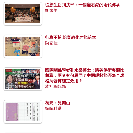
從顧生岳到沈平：一個座右銘的兩代傳承
劉家美
行為不檢 培育教化才能治本
陳家偉
國際關係學者孔永樂博士：將美伊衝突類比
越戰，兩者有何異同？中國崛起能否為全球
格局發揮穩定效用？
本社編輯部
葛亮：見南山
編輯精選