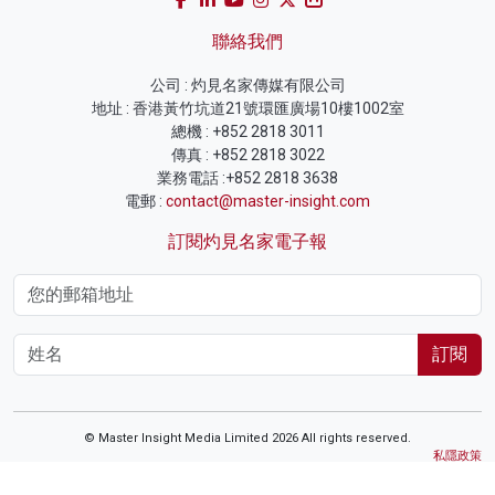
聯絡我們
公司 : 灼見名家傳媒有限公司
地址 : 香港黃竹坑道21號環匯廣場10樓1002室
總機 : +852 2818 3011
傳真 : +852 2818 3022
業務電話 :+852 2818 3638
電郵 :
contact@master-insight.com
訂閱灼見名家電子報
訂閱
© Master Insight Media Limited 2026 All rights reserved.
私隱政策