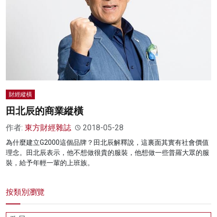
名家榜
灼見活動
關於我們
財經縱橫
田北辰的商業縱橫
作者:
東方財經雜誌
2018-05-28
為什麼建立G2000這個品牌？田北辰解釋說，這裏面其實有社會價值
理念。田北辰表示，他不想做很貴的服裝，他想做一些普羅大眾的服
裝，給予年輕一輩的上班族。
按類別瀏覽