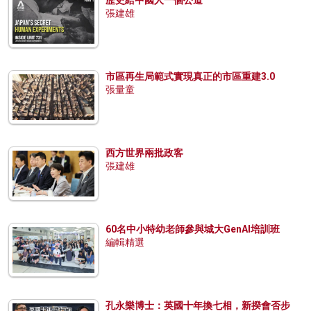
張建雄
市區再生局範式實現真正的市區重建3.0
張量童
西方世界兩批政客
張建雄
60名中小特幼老師參與城大GenAI培訓班
編輯精選
孔永樂博士：英國十年換七相，新揆會否步