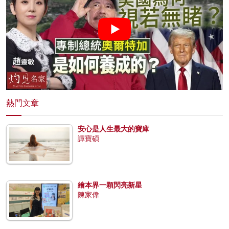
熱門文章
安心是人生最大的寶庫
譚寶碩
繪本界一顆閃亮新星
陳家偉