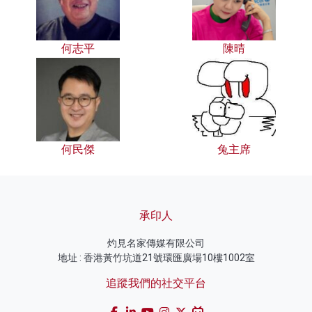
何志平
陳晴
何民傑
兔主席
承印人
灼見名家傳媒有限公司
地址 : 香港黃竹坑道21號環匯廣場10樓1002室
追蹤我們的社交平台