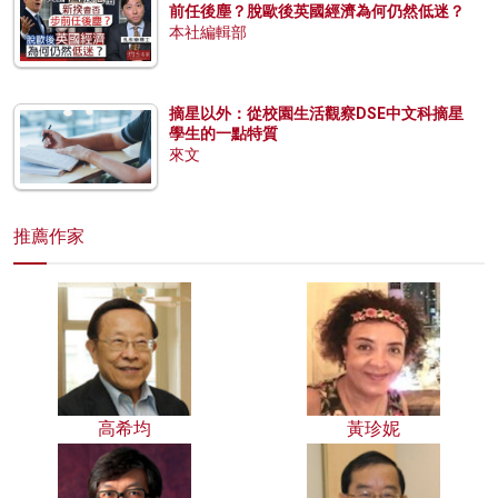
前任後塵？脫歐後英國經濟為何仍然低迷？
本社編輯部
摘星以外：從校園生活觀察DSE中文科摘星
學生的一點特質
來文
推薦作家
高希均
黃珍妮