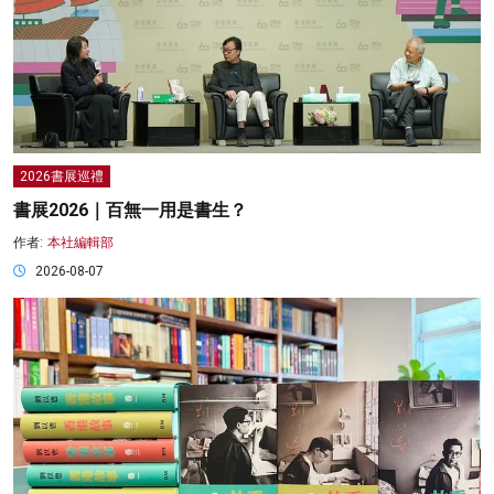
2026書展巡禮
書展2026｜百無一用是書生？
作者:
本社編輯部
2026-08-07