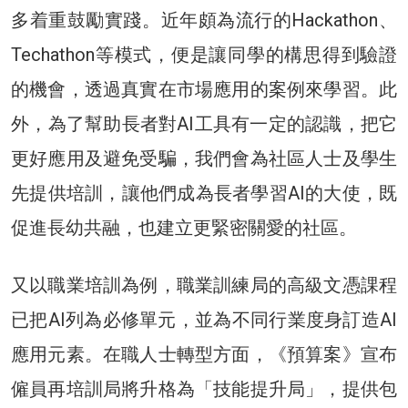
多着重鼓勵實踐。近年頗為流行的Hackathon、
Techathon等模式，便是讓同學的構思得到驗證
的機會，透過真實在市場應用的案例來學習。此
外，為了幫助長者對AI工具有一定的認識，把它
更好應用及避免受騙，我們會為社區人士及學生
先提供培訓，讓他們成為長者學習AI的大使，既
促進長幼共融，也建立更緊密關愛的社區。
又以職業培訓為例，職業訓練局的高級文憑課程
已把AI列為必修單元，並為不同行業度身訂造AI
應用元素。在職人士轉型方面，《預算案》宣布
僱員再培訓局將升格為「技能提升局」，提供包