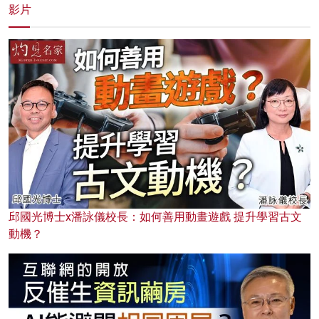
影片
邱國光博士x潘詠儀校長：如何善用動畫遊戲 提升學習古文
動機？