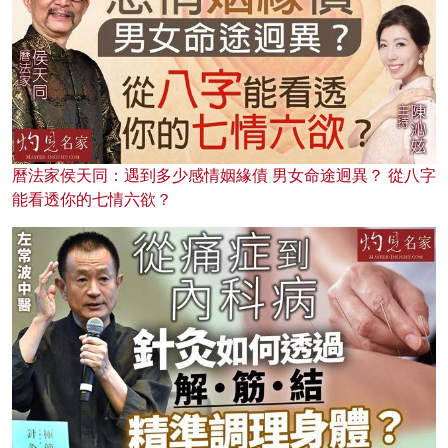
曆法家侯天同：遇到多少感情姻緣債 男女命途迥異？ 從八字
能看透你的七情六欲？