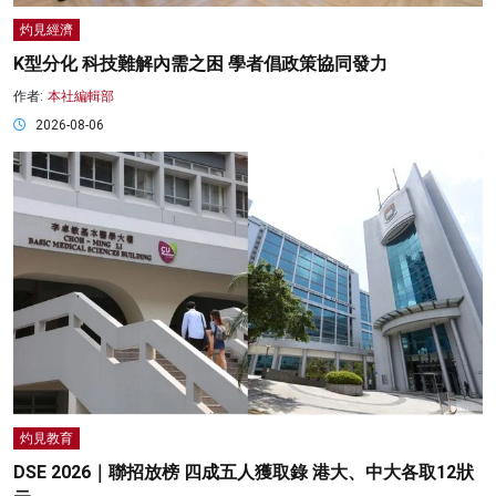
灼見經濟
K型分化 科技難解內需之困 學者倡政策協同發力
作者:
本社編輯部
2026-08-06
灼見教育
DSE 2026｜聯招放榜 四成五人獲取錄 港大、中大各取12狀