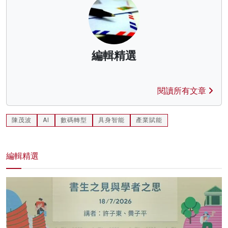
編輯精選
閱讀所有文章
陳茂波
AI
數碼轉型
具身智能
產業賦能
編輯精選