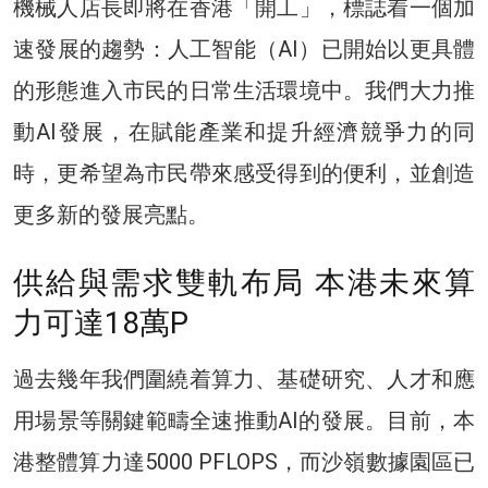
機械人店長即將在香港「開工」，標誌着一個加
速發展的趨勢：人工智能（AI）已開始以更具體
的形態進入市民的日常生活環境中。我們大力推
動AI發展，在賦能產業和提升經濟競爭力的同
時，更希望為市民帶來感受得到的便利，並創造
更多新的發展亮點。
供給與需求雙軌布局 本港未來算
力可達18萬P
過去幾年我們圍繞着算力、基礎研究、人才和應
用場景等關鍵範疇全速推動AI的發展。目前，本
港整體算力達5000 PFLOPS，而沙嶺數據園區已