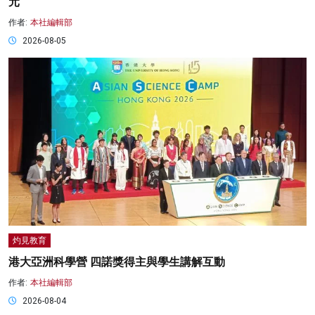
元
作者:
本社編輯部
2026-08-05
灼見教育
港大亞洲科學營 四諾獎得主與學生講解互動
作者:
本社編輯部
2026-08-04