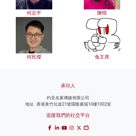
何志平
陳晴
何民傑
兔主席
承印人
灼見名家傳媒有限公司
地址 : 香港黃竹坑道21號環匯廣場10樓1002室
追蹤我們的社交平台