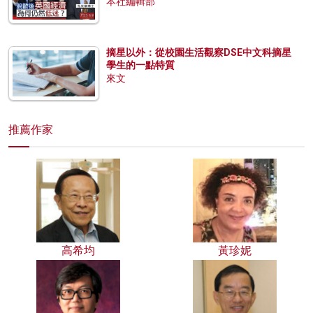
本社編輯部
摘星以外：從校園生活觀察DSE中文科摘星
學生的一點特質
來文
推薦作家
高希均
黃珍妮