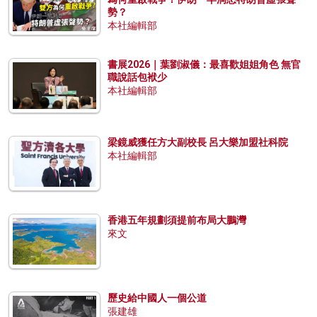
勢？
本社編輯部
書展2026｜葉劉淑儀：最喜歡姐姐角色 無官
職說話包袱少
本社編輯部
梁鏡威獲任方大副校長 呂大樂加盟社科院
本社編輯部
香港五年規劃須提前布局大鵬灣
來文
歷史給中國人一個公道
張建雄