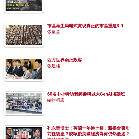
市區再生局範式實現真正的市區重建3.0
張量童
西方世界兩批政客
張建雄
60名中小特幼老師參與城大GenAI培訓班
編輯精選
孔永樂博士：英國十年換七相，新揆會否步
前任後塵？脫歐後英國經濟為何仍然低迷？