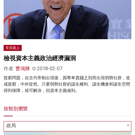
名家榜
灼見活動
關於我們
常與善人
檢視資本主義政治經濟漏洞
作者:
曹鴻輝
2018-02-07
貧窮問題，自古代帝制出現後，因尊卑貴賤之別而出現弱勢社群，造
成貧窮，中外皆然。只要弱勢社群的謀生權利、謀生機會和謀生空間
得到保障，就可解決，但資本主義做到。
按類別瀏覽
政局