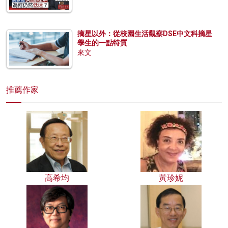
摘星以外：從校園生活觀察DSE中文科摘星
學生的一點特質
來文
推薦作家
高希均
黃珍妮