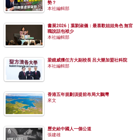
勢？
本社編輯部
書展2026｜葉劉淑儀：最喜歡姐姐角色 無官
職說話包袱少
本社編輯部
梁鏡威獲任方大副校長 呂大樂加盟社科院
本社編輯部
香港五年規劃須提前布局大鵬灣
來文
歷史給中國人一個公道
張建雄