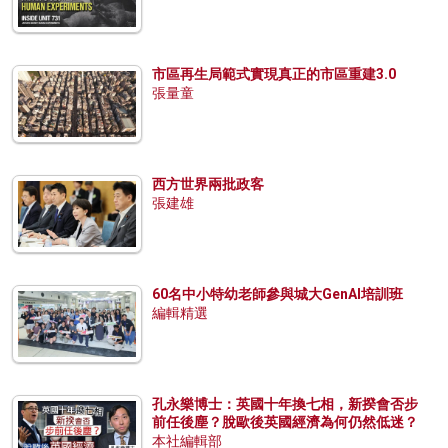
市區再生局範式實現真正的市區重建3.0
張量童
西方世界兩批政客
張建雄
60名中小特幼老師參與城大GenAI培訓班
編輯精選
孔永樂博士：英國十年換七相，新揆會否步
前任後塵？脫歐後英國經濟為何仍然低迷？
本社編輯部