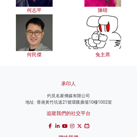
何志平
陳晴
何民傑
兔主席
承印人
灼見名家傳媒有限公司
地址 : 香港黃竹坑道21號環匯廣場10樓1002室
追蹤我們的社交平台