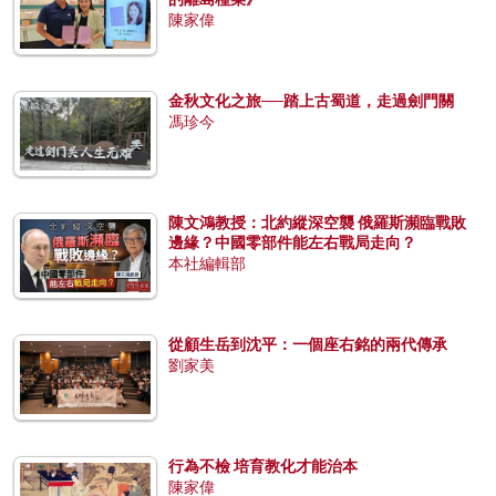
陳家偉
金秋文化之旅──踏上古蜀道，走過劍門關
馮珍今
陳文鴻教授：北約縱深空襲 俄羅斯瀕臨戰敗
邊緣？中國零部件能左右戰局走向？
本社編輯部
從顧生岳到沈平：一個座右銘的兩代傳承
劉家美
行為不檢 培育教化才能治本
陳家偉