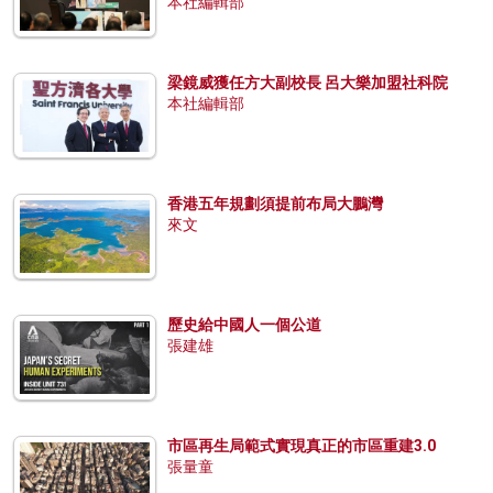
本社編輯部
梁鏡威獲任方大副校長 呂大樂加盟社科院
本社編輯部
香港五年規劃須提前布局大鵬灣
來文
歷史給中國人一個公道
張建雄
市區再生局範式實現真正的市區重建3.0
張量童