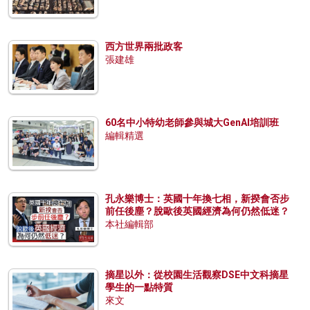
西方世界兩批政客
張建雄
60名中小特幼老師參與城大GenAI培訓班
編輯精選
孔永樂博士：英國十年換七相，新揆會否步
前任後塵？脫歐後英國經濟為何仍然低迷？
本社編輯部
摘星以外：從校園生活觀察DSE中文科摘星
學生的一點特質
來文