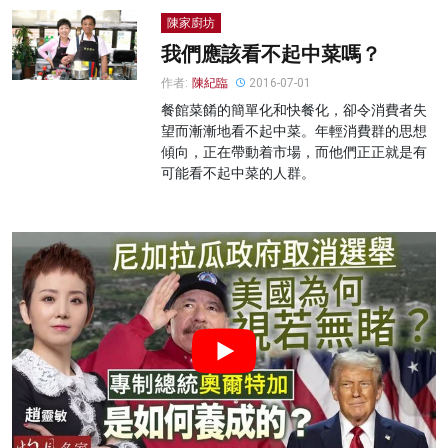
陳家廚坊
我們應該看不起中菜嗎？
作者:
陳紀臨
2016-07-01
餐館菜餚的簡單化和快餐化，卻令消費者失
望而漸漸地看不起中菜。年輕消費群的思想
傾向，正在帶動着市場，而他們正正就是有
可能看不起中菜的人群。