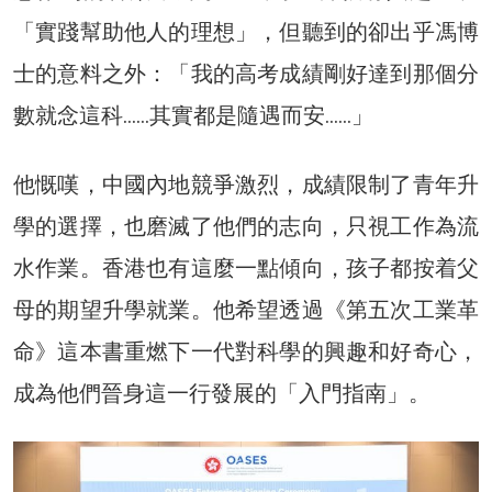
「實踐幫助他人的理想」，但聽到的卻出乎馮博
士的意料之外：「我的高考成績剛好達到那個分
數就念這科……其實都是隨遇而安……」
他慨嘆，中國內地競爭激烈，成績限制了青年升
學的選擇，也磨滅了他們的志向，只視工作為流
水作業。香港也有這麼一點傾向，孩子都按着父
母的期望升學就業。他希望透過《第五次工業革
命》這本書重燃下一代對科學的興趣和好奇心，
成為他們晉身這一行發展的「入門指南」。