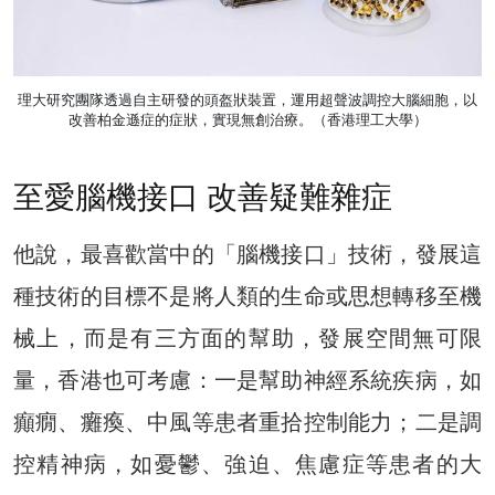
理大研究團隊透過自主研發的頭盔狀裝置，運用超聲波調控大腦細胞，以
改善柏金遜症的症狀，實現無創治療。（香港理工大學）
至愛腦機接口 改善疑難雜症
他說，最喜歡當中的「腦機接口」技術，發展這
種技術的目標不是將人類的生命或思想轉移至機
械上，而是有三方面的幫助，發展空間無可限
量，香港也可考慮：一是幫助神經系統疾病，如
癲癇、癱瘓、中風等患者重拾控制能力；二是調
控精神病，如憂鬱、強迫、焦慮症等患者的大