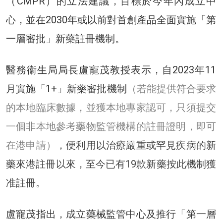
（CMPR）的立法建議，目標於今年內成立中
心，並在2030年或以前對首創產品全面實施「第
一層審批」新藥註冊機制。
醫務衞生局局長盧寵茂教授表示，自2023年11
月實施「1+」新藥審批機制
（若能提供符合要求
的本地臨床數據，並獲本地專家認可，只須提交
一個非本地參考藥物監管機構的註冊證明，即可
在港申請）
，便利用以治療嚴重或罕見疾病的新
藥來港註冊以來，至今已有19款新藥按此機制獲
准註冊。
盧寵茂指出，成立藥械監管中心及推行「第一層