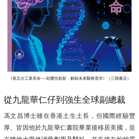
《第五次工業革命──顛覆性創新，解鎖未來醫療需求》（三聯書店）
從九龍華仁仔到強生全球副總裁
馮文昌博士雖在香港土生土長，但國際經驗豐
厚。皆因他於九龍華仁書院畢業後移居美國，並