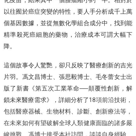
以往囿於癌症突變的特性，要人手分析成千上萬
個基因數據，並從無數化學組合成分中，找到能
精準殺死癌細胞的藥物，治療成本可謂大幅下
降。
這個故事令人驚艷，卻只反映了醫療創新的吉光
片羽。馮文昌博士、張思毅博士、毛冬蕾女士出
版了新書《第五次工業革命──顛覆性創新，解
鎖未來醫療需求》，詳細分析了
18項前沿技術，
包括醫療器械、生物材料、診斷、創新療法等，
在未來如何有望破解全球人類健康面臨的諸多嚴
峻挑戰。馮博士接受本社訪問，談談自身經驗、