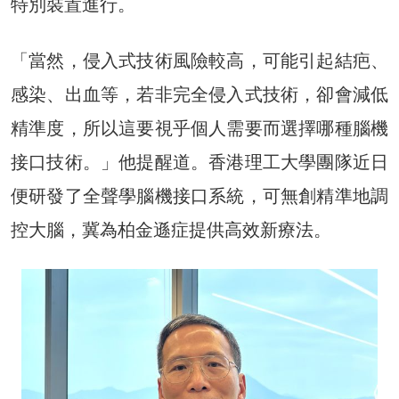
特別裝置進行。
「當然，侵入式技術風險較高，可能引起結疤、
感染、出血等，若非完全侵入式技術，卻會減低
精準度，所以這要視乎個人需要而選擇哪種腦機
接口技術。」他提醒道。香港理工大學團隊近日
便研發了全聲學腦機接口系統，可無創精準地調
控大腦，冀為柏金遜症提供高效新療法。