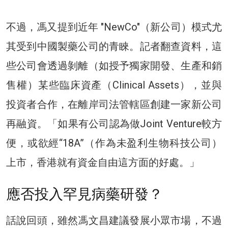
不過，馮又提到近年 "NewCo"（新公司）模式尤
其受到中國製藥公司的青睞。記者翻查資料，這
些公司會透過剝離（如授予獨家開發、生產和銷
售權）某些臨床資產（Clinical Assets），並與
投資者合作，在離岸司法管轄區創建一家新公司
再融資。「如果有公司認為做Joint Venture較方
便，或欲經“18A”（作為未盈利生物科技公司）
上市，香港就有資金自由這方面的好處。」
應否投入罕見病藥研發？
話說回頭，雖然馮文昌建議發展小眾市場，不過