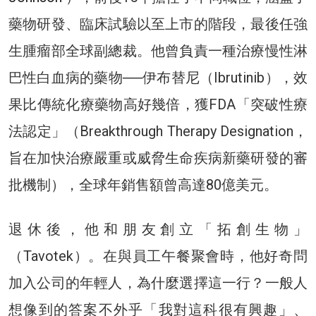
藥物研發、臨床試驗以至上市的階段，最後任強
生腫瘤部全球副總裁。他曾負責一種治療慢性淋
巴性白血病的藥物──伊布替尼（Ibrutinib），效
果比傳統化療藥物高好幾倍，獲FDA「突破性療
法認定」（Breakthrough Therapy Designation，
旨在加快治療嚴重或威脅生命疾病新藥研發的審
批機制），全球年銷售額曾高達80億美元。
退休後，他和朋友創立「拓創生物」
（Tavotek）。在與員工午餐聚會時，他好奇問
加入公司的年輕人，為什麼選擇這一行？一般人
想像到的答案不外乎「我對這科很有興趣」、