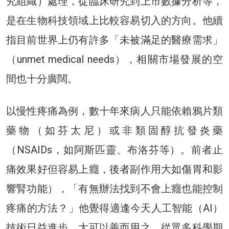
究組織）處理，從臨床研究到上市數據分析等，
是在生物科技領域上比較容易切入的方向。他續
指目前世界上仍有許多「未被滿足的醫療需求」
（unmet medical needs），相關市場發展的空
間也十分廣闊。
以慢性疼痛為例，數十年來病人只能依賴鴉片類
藥物（如芬太尼）或非類固醇抗發炎藥
（NSAIDs，如阿斯匹靈、布洛芬等）。前者止
痛效果好但容易上癮，後者副作用大如傷胃和影
響腎功能），「有無辦法找到不會上癮也能控制
疼痛的方法？」他覺得適逢今天人工智能（AI）
技術日益進步，大可以善而用之，從眾多科學期