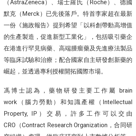
（AstraZeneca）、瑞士羅氏（Roche）、德國
默克（Merck）已先後落戶。特首李家超在最新
一份《施政報告》提到希望「以科創帶動高增值
的生產製造，促進新型工業化」，包括吸引藥企
在港進行罕見病藥、高端腫瘤藥及先進療法製品
等臨床試驗和治療；配合國家自主研發創新藥的
崛起，並透過專利授權開拓國際市場。
馮博士認為，藥物研發主要工作屬 brain
work（腦力勞動）和知識產權（Intellectual
Property, IP）交易，許多工作可以交由
CRO（Contract Research Organization，合同研