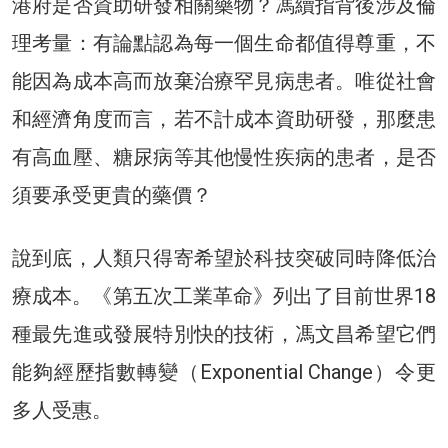
港府是否資助研發相關藥物？馮續指背後涉及倫
理考量：有論點認為每一個生命都值得尊重，不
能因為成本高而放棄治療罕見病患者。唯從社會
和經濟角度而言，若不計成本資助研發，那麼患
有高血壓、糖尿病等其他慢性疾病的患者，是否
須要承受更貴的藥價？
說到底，人類只得寄希望於科技突破同時降低治
療成本。《第五次工業革命》列出了目前世界18
種最先進或發展特別快的技術，馮文昌希望它們
能夠經歷指數轉變（Exponential Change）令更
多人受惠。