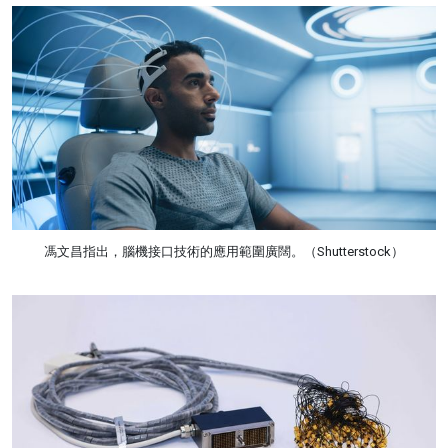
馮文昌指出，腦機接口技術的應用範圍廣闊。（Shutterstock）