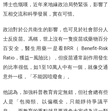
博士也慨嘆，近年來地緣政治局勢緊張，影響了
互相交流和科學發展，實在可惜。
政治對於公共衛生的影響，也可見於社會部分人
士反疫苗。馮稱，世上沒有一隻疫苗或藥物百分
百安全，醫生用藥一是看BRR（ Benefit-Risk
Ratio，獲益—風險比），但疫苗通常副作用發生
的比率很低，如1至10萬人中有一個，就像交通
意外一樣，「不能因噎廢食」。
他認為，加強科普教育肯定無錯，但社會總有些
人是「包拗頸、以偏概全，只能靜待爭議平