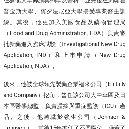
在猶他大學修讀藥劑學及醫科，並先後在約翰霍
普金斯大學、賓夕法尼亞大學接受專業醫生訓
練。其後，他更加入美國食品及藥物管理局
（Food and Drug Administration, FDA）負責審
批新藥進入臨床試驗（Investigational New Drug
Application, IND）和上市申請（New Drug
Application, NDA）。
後來，他被全球領先製藥企業禮來公司（Eli Lilly
and Company）挖角，曾任該公司大中華區及日
本區醫學總監，負責腫瘤與重症監護（ICU）產
品。之後，他轉職於強生公司（
Johnson &
Johnson
），前後15年擔任了不同職位，涵蓋了