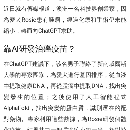
近日就有傳媒報道，澳洲一名科技界創業家，因
為愛犬Rosie患有腫瘤，經過化療和手術仍未能
縮小，轉而向ChatGPT求助。
靠AI研發治癌疫苗？
在ChatGPT建議下，該名男子聯絡了新南威爾斯
大學的專家團隊，為愛犬進行基因排序，從血液
中提取健康DNA，再從腫瘤中提取DNA，找出突
變發生的位置；之後使用了人工智能程式
AlphaFold，找出突變的蛋白質，識別潛在的配
對藥物。專家利用這些數據，為Rosie研發個體
化疫苗，結果其中一個腫瘤縮小約一半。相對於