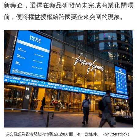
新藥企，選擇在藥品研發尚未完成商業化閉環
前，便將權益授權給跨國藥企來突圍的現象。
馮文昌認為香港幫助內地藥企出海方面，有一定條件。（Shutterstock）