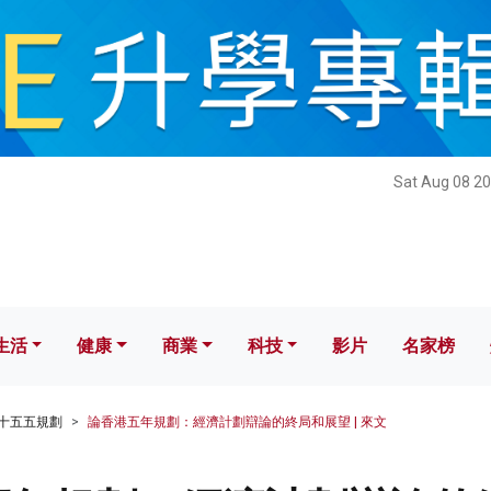
健康
商業
科技
影片
名家榜
Sat Aug 08 20
生活
健康
商業
科技
影片
名家榜
十五五規劃
論香港五年規劃：經濟計劃辯論的終局和展望 | 來文