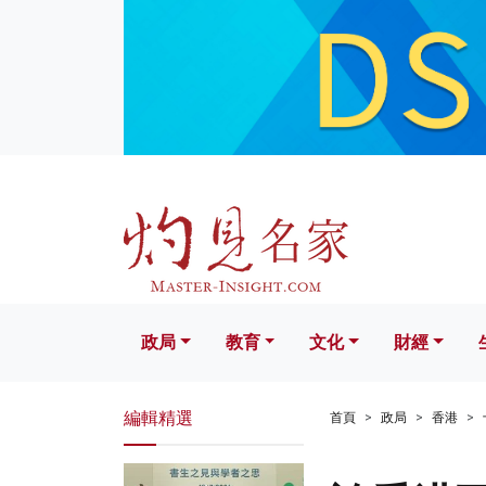
政局
教育
文化
財經
生活
政局
教育
文化
財經
編輯精選
首頁
政局
香港