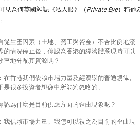
可見為何英國雜誌《私人眼》（
Private Eye
）稱他
：
自從生產因素（土地、勞工與資金）不合比例地流
界的情況停止後，你認為香港的經濟體系現時可以
效率地分配其資源嗎？
：
在香港我們依賴市場力量及經濟學的普通規律。
不是很多投資者想像中所能夠忽略的。
你認為什麼是目前供應方面的歪曲現象呢？
：
我信賴市場力量。我怎可以視之為目前的歪曲現