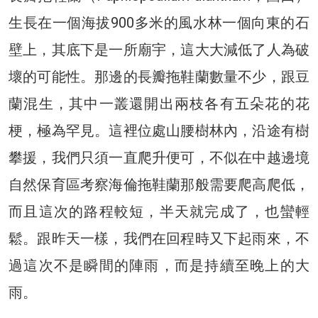
生長在一個海拔900多米的風水林一個向東的石
壁上，其底下是一所廟宇，這大大減低了人為破
壞的可能性。那邊的長瓣拖鞋蘭數量不少，跟豆
蘭混生，其中一叢還開出兩枝各有五朵花的花
梗，極為罕見。這裡位處山腰樹林內，沿途有樹
攀援，我們只須一直爬升便可，不似在中越邊境
自然保育區考察海倫拖鞋蘭那般需要爬高爬低，
而且這次的路程較短，半天就完成了，也蠻輕
鬆。跟昨天一樣，我們在回程時又下起雨來，不
過這次不是瞬間的陣雨，而是持續至晚上的大
雨。