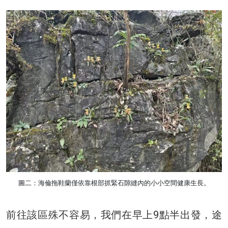
圖二：海倫拖鞋蘭僅依靠根部抓緊石隙縫內的小小空間健康生長。
前往該區殊不容易，我們在早上9點半出發，途