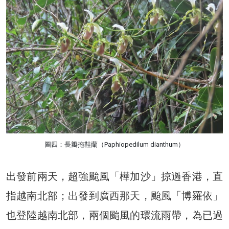
圖四：長瓣拖鞋蘭（Paphiopedilum dianthum）
出發前兩天，超強颱風「樺加沙」掠過香港，直
指越南北部；出發到廣西那天，颱風「博羅依」
也登陸越南北部，兩個颱風的環流雨帶，為已過