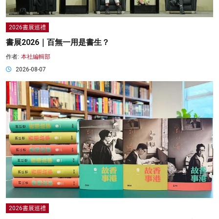
2026書展巡禮
書展2026｜百無一用是書生？
作者:
本社編輯部
2026-08-07
2026書展巡禮