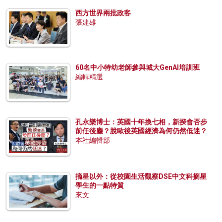
西方世界兩批政客
張建雄
60名中小特幼老師參與城大GenAI培訓班
編輯精選
孔永樂博士：英國十年換七相，新揆會否步
前任後塵？脫歐後英國經濟為何仍然低迷？
本社編輯部
摘星以外：從校園生活觀察DSE中文科摘星
學生的一點特質
來文