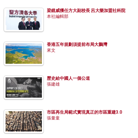
梁鏡威獲任方大副校長 呂大樂加盟社科院
本社編輯部
香港五年規劃須提前布局大鵬灣
來文
歷史給中國人一個公道
張建雄
市區再生局範式實現真正的市區重建3.0
張量童