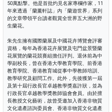
50萬點撃。他是首批灼見名家專欄作家，11
年來透過「蘭薰軒誌」內「蘭遊世界」系列
的文章帶領平台讀者觀賞全世界五大洲的野
生蘭花。
朱先生擁有國際蘭展及中國花卉博覽會評審
資格，每年為香港花卉展覽及屯門盆景暨蘭
花展覽的蘭花競賽組擔任評判。退休前為中
學副校長，曾在香港大學教育學院、前香港
教育學院、香港教育城從事中學教師培訓、
教學研究及顧問工作。此外，先後獲第一屆
及第十屆行政長官卓越教學獎嘉許狀，並為
行政長官卓越教學獎教師協會會員。由於擅
長教授文化藝術，故曾受邀加入香港非物質
文化遺產諮詢委員會、香港非物質文化遺產