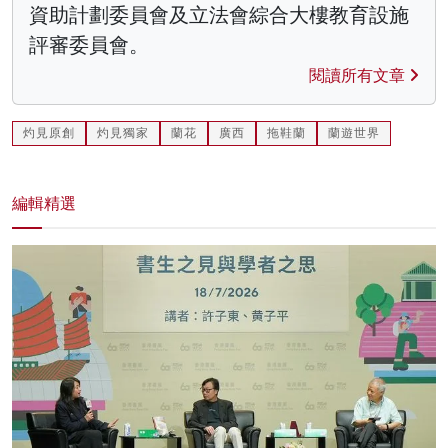
資助計劃委員會及立法會綜合大樓教育設施
評審委員會。
閱讀所有文章
灼見原創
灼見獨家
蘭花
廣西
拖鞋蘭
蘭遊世界
編輯精選