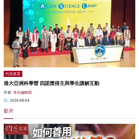
灼見教育
港大亞洲科學營 四諾獎得主與學生講解互動
作者:
本社編輯部
2026-08-04
影片