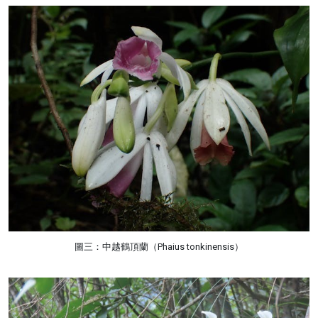
圖三：中越鶴頂蘭（Phaius tonkinensis）