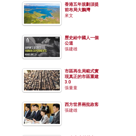
香港五年規劃須提
前布局大鵬灣
來文
歷史給中國人一個
公道
張建雄
市區再生局範式實
現真正的市區重建
3.0
張量童
西方世界兩批政客
張建雄