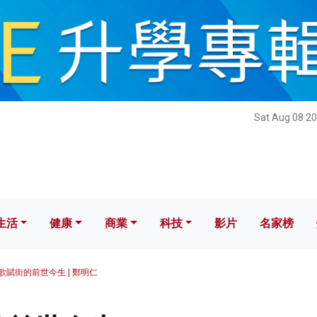
健康
商業
科技
影片
名家榜
Sat Aug 08 20
生活
健康
商業
科技
影片
名家榜
歌賦街的前世今生 | 鄭明仁