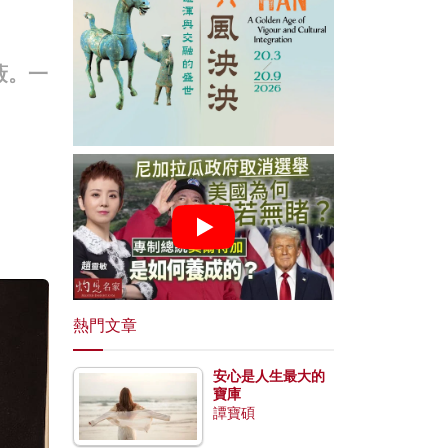
蔽。一
熱門文章
安心是人生最大的
寶庫
譚寶碩