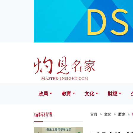
政局
教育
文化
財經
生活
政局
教育
文化
財經
編輯精選
首頁
文化
歷史